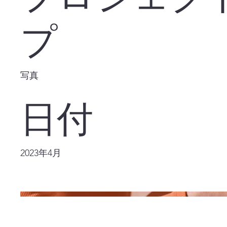
プ
写真
日付
2023年4月