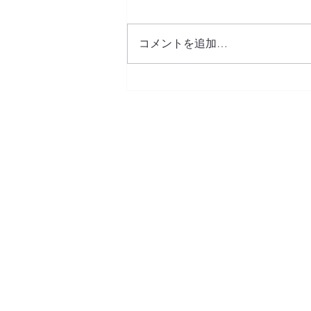
コメントを追加…
カフェ建設のご支援者へ、リ
ターンをお届けしました！