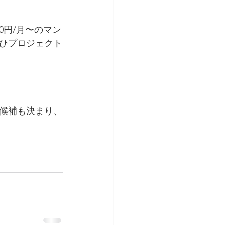
0円/月〜のマン
ひプロジェクト
候補も決まり、