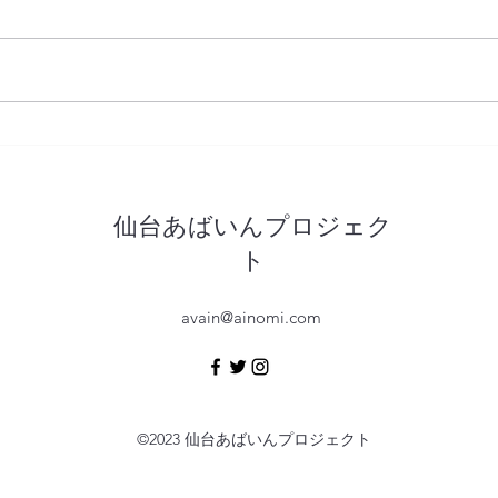
[イベント告知]年次報告書創
お待
刊！レビューサロンを開催し
着工
ます！
仙台あばいんプロジェク
ト
avain@ainomi.com
©2023 仙台あばいんプロジェクト